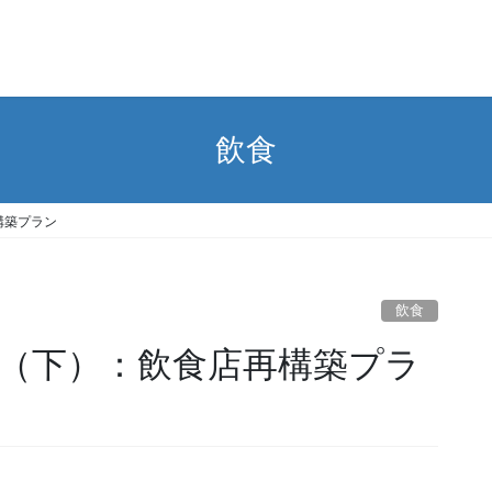
飲食
構築プラン
飲食
（下）：飲食店再構築プラ