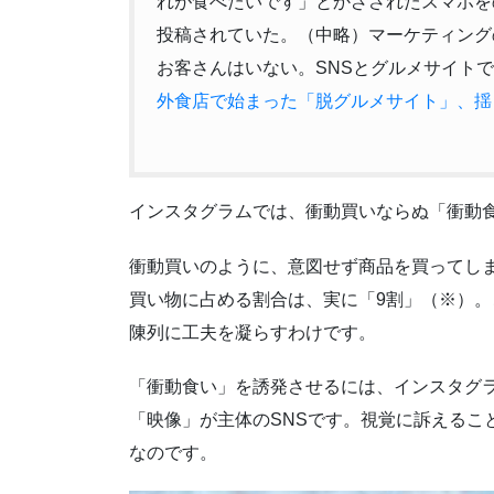
れが食べたいです」とかざされたスマホを
投稿されていた。（中略）マーケティング
お客さんはいない。SNSとグルメサイト
外食店で始まった「脱グルメサイト」、揺
インスタグラムでは、衝動買いならぬ「衝動
衝動買いのように、意図せず商品を買ってし
買い物に占める割合は、実に「9割」（※）
陳列に工夫を凝らすわけです。
「衝動食い」を誘発させるには、インスタグ
「映像」が主体のSNSです。視覚に訴えるこ
なのです。