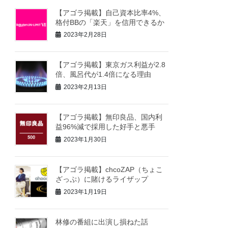
【アゴラ掲載】自己資本比率4%、
格付BBの「楽天」を信用できるか
2023年2月28日
【アゴラ掲載】東京ガス利益が2.8
倍、風呂代が1.4倍になる理由
2023年2月13日
【アゴラ掲載】無印良品、国内利
益96%減で採用した好手と悪手
2023年1月30日
【アゴラ掲載】chcoZAP（ちょこ
ざっぷ）に賭けるライザップ
2023年1月19日
林修の番組に出演し損ねた話