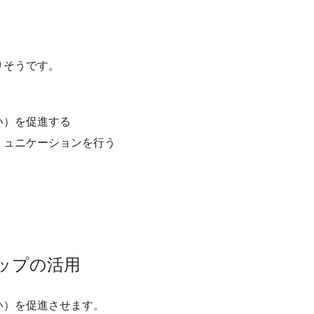
りそうです。
い）を促進する
ミュニケーションを行う
ップの活用
い）を促進させます。