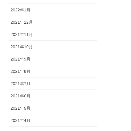
2022年1月
2021年12月
2021年11月
2021年10月
2021年9月
2021年8月
2021年7月
2021年6月
2021年5月
2021年4月