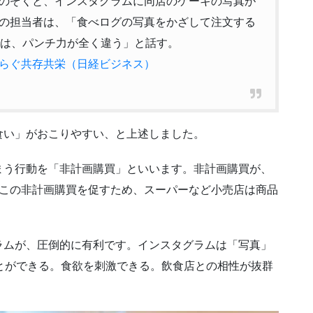
のぞくと、インスタグラムに同店のケーキの写真が
の担当者は、「食べログの写真をかざして注文する
では、パンチ力が全く違う」と話す。
らぐ共存共栄（日経ビジネス）
食い」がおこりやすい、と上述しました。
まう行動を「非計画購買」といいます。非計画購買が、
。この非計画購買を促すため、スーパーなど小売店は商品
ラムが、圧倒的に有利です。インスタグラムは「写真」
とができる。食欲を刺激できる。飲食店との相性が抜群