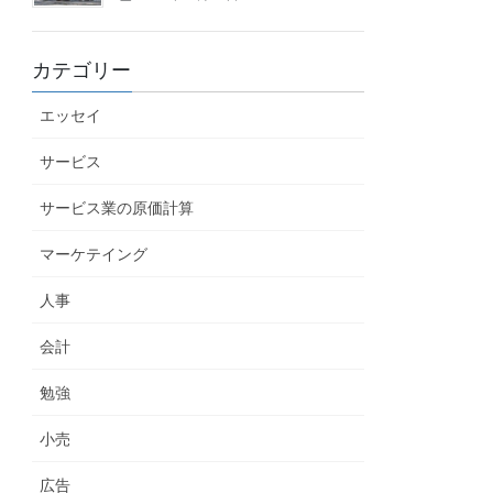
カテゴリー
エッセイ
サービス
サービス業の原価計算
マーケテイング
人事
会計
勉強
小売
広告